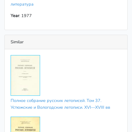
литература
Year
: 1977
Similar
Полное собрание русских летописей. Том 37.
Устюжские и Вологодские летописи. XVI—XVIII вв