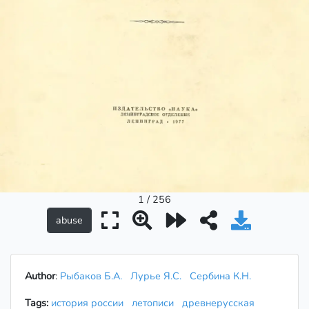
1 / 256
Author
:
Рыбаков Б.А.
Лурье Я.С.
Сербина К.Н.
Tags:
история россии
летописи
древнерусская