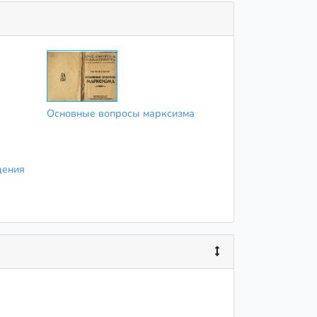
Основные вопросы марксизма
дения