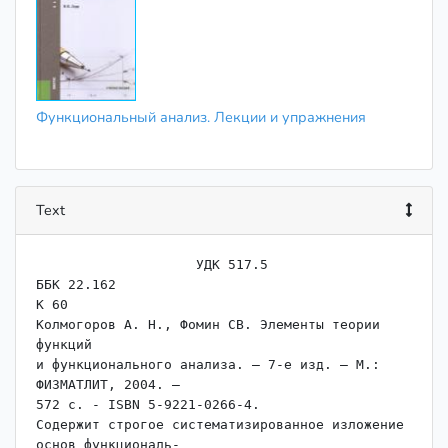
Функциональный анализ. Лекции и упражнения
Text
                    УДК 517.5

ББК 22.162

К 60

Колмогоров А. Н., Фомин СВ. Элементы теории 
функций

и функционального анализа. — 7-е изд. — М.: 
ФИЗМАТЛИТ, 2004. —

572 с. - ISBN 5-9221-0266-4.

Содержит строгое систематизированное изложение 
основ функциональ-
