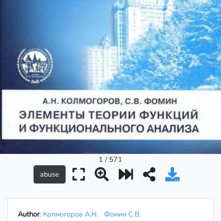
1 / 571
Author
:
Колмогоров А.Н.
Фомин С.В.