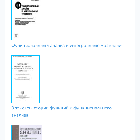
Функциональный анализ и интегральные уравнения
Элементы теории функций и функционального
анализа