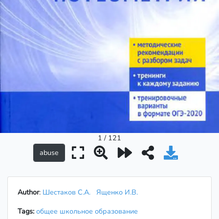
1 / 121
Author
:
Шестаков С.А.
Ященко И.В.
Tags:
общее школьное образование