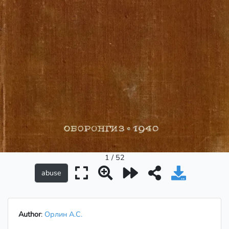
1 / 52
Author
:
Орлин А.С.