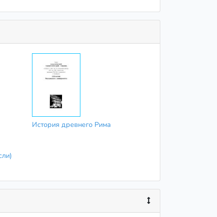
История древнего Рима
сли)