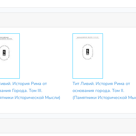
Ливий. История Рима от
Тит Ливий. История Рима от
ания Города. Том III.
основания города. Том II.
ятники Исторической Мысли)
(Памятники Исторической Мы