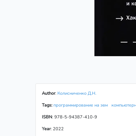
Author
:
Колисниченко Д.Н.
Tags:
программирование на эвм
компьютер
ISBN
: 978-5-94387-410-9
Year
: 2022