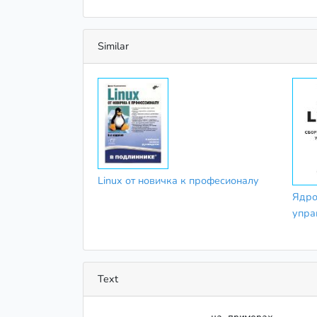
Similar
Linux от новичка к професионалу
Ядро 
упра
Text