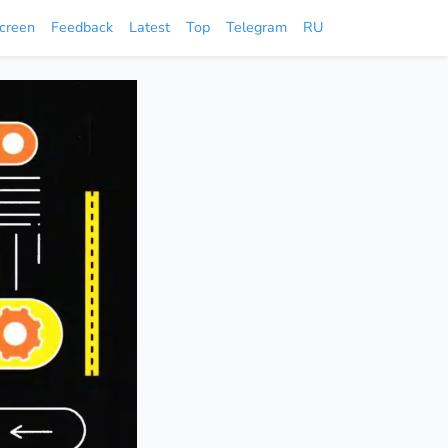
screen
Feedback
Latest
Top
Telegram
RU