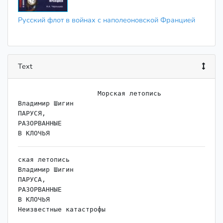
Русский флот в войнах с наполеоновской Францией
Text
                    ﻿Морская летопись

Владимир Шигин

ПАРУСЯ,

РАЗОРВАННЫЕ

ская летопись

Владимир Шигин

ПАРУСА,

РАЗОРВАННЫЕ

В КЛОЧЬЯ

Неизвестные катастрофы

русского парусного флота в XVIII - XIX веках
