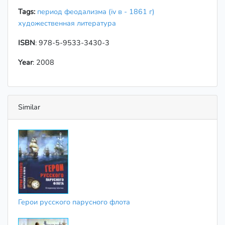
Tags:
период феодализма (iv в - 1861 г)
художественная литература
ISBN
: 978-5-9533-3430-3
Year
: 2008
Similar
Герои русского парусного флота