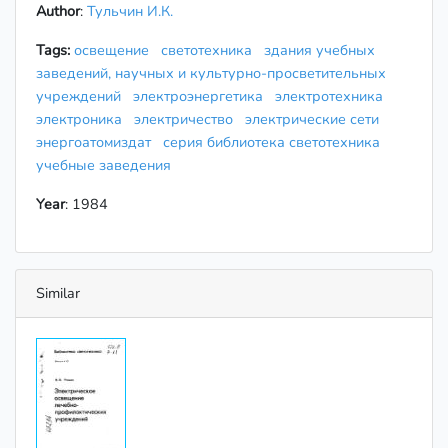
Author
:
Тульчин И.К.
Tags:
освещение
светотехника
здания учебных
заведений, научных и культурно-просветительных
учреждений
электроэнергетика
электротехника
электроника
электричество
электрические сети
энергоатомиздат
серия библиотека светотехника
учебные заведения
Year
: 1984
Similar