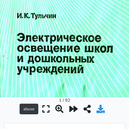
1 / 92