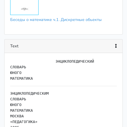
Беседы о математике ч.1. Дискретные обьекты
Text
                    ﻿ЭНЦИКЛОПЕДИЧЕСКИЙ

СЛОВАРЬ

ЮНОГО

ЭНЦИКЛОПЕДИЧЕСКИМ

СЛОВАРЬ

ЮНОГО

МАТЕМАТИКА

МОСКВА

«ПЕДАГОГИКА»
