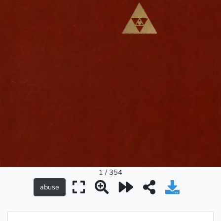
1 / 354