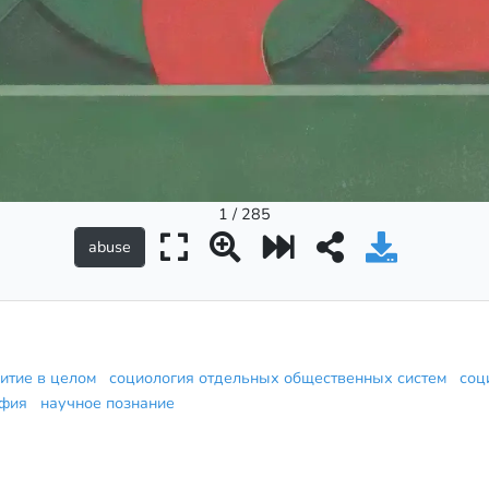
1 / 285
витие в целом
социология отдельных общественных систем
соц
офия
научное познание