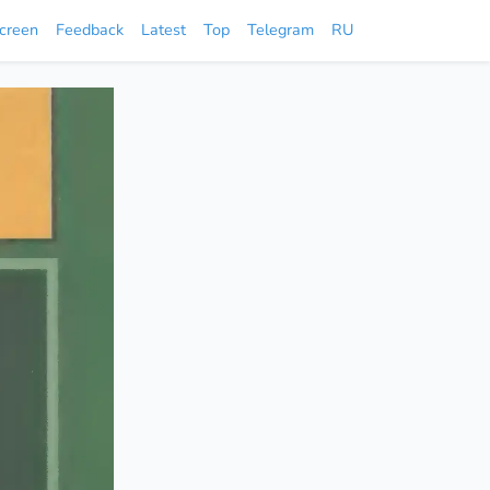
screen
Feedback
Latest
Top
Telegram
RU