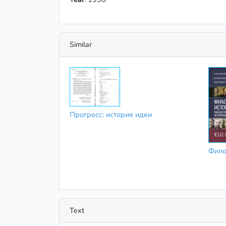
Similar
Прогресс: история идеи
Фило
Text