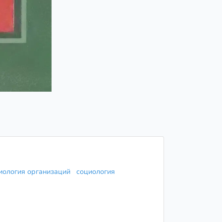
иология организаций
социология