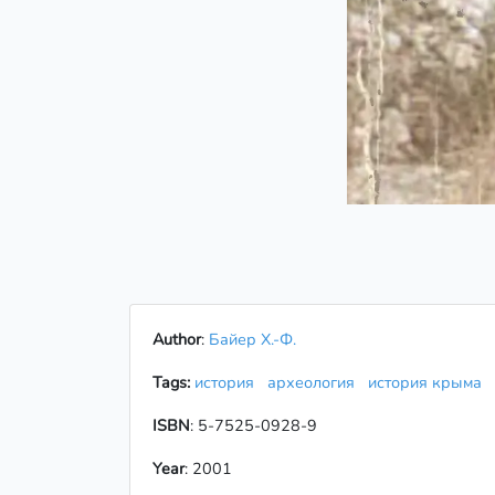
Author
:
Байер Х.-Ф.
Tags:
история
археология
история крыма
ISBN
: 5-7525-0928-9
Year
: 2001