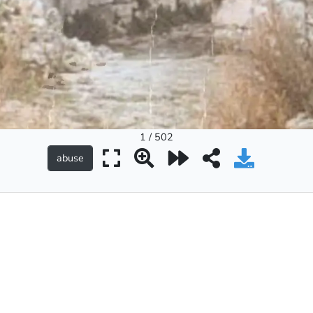
1 / 502