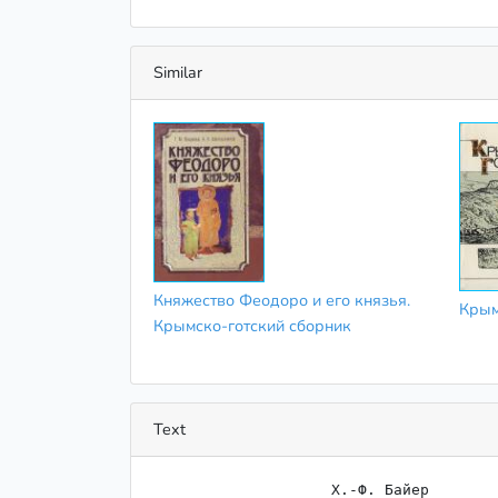
Similar
Княжество Феодоро и его князья.
Крым
Крымско-готский сборник
Text
                    ﻿Х.-Ф. Байер
