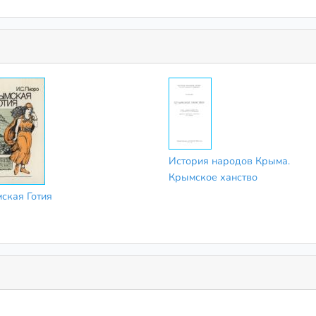
История народов Крыма.
Крымское ханство
ская Готия