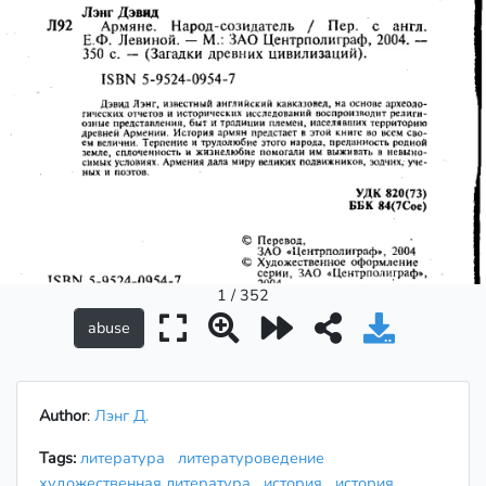
1 / 352
Author
:
Лэнг Д.
Tags:
литература
литературоведение
художественная литература
история
история