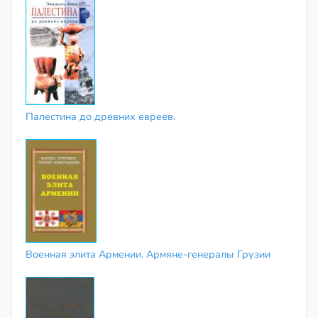
Палестина до древних евреев.
Военная элита Армении. Армяне-генералы Грузии