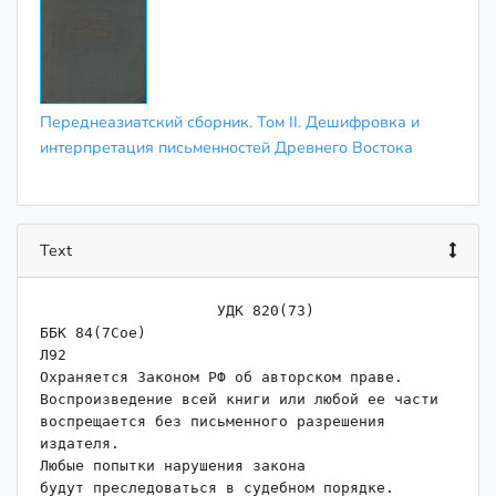
Переднеазиатский сборник. Том II. Дешифровка и
интерпретация письменностей Древнего Востока
Text
                    ﻿УДК 820(73)

ББК 84(7Сое)

Л92

Охраняется Законом РФ об авторском праве.

Воспроизведение всей книги или любой ее части

воспрещается без письменного разрешения 
издателя.

Любые попытки нарушения закона

будут преследоваться в судебном порядке.
