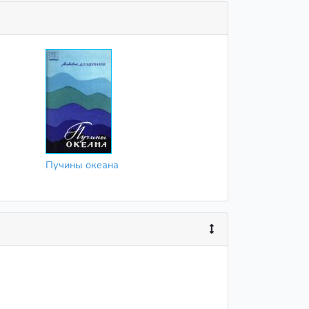
Пучины океана