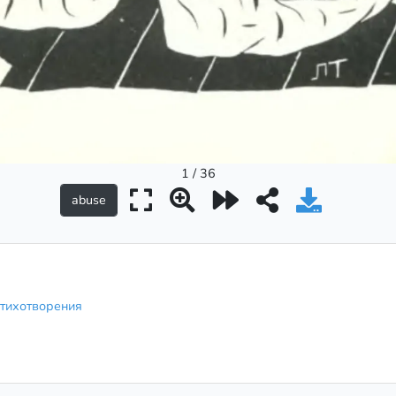
1 / 36
стихотворения