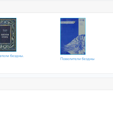
атели бездны.
Повелители бездны