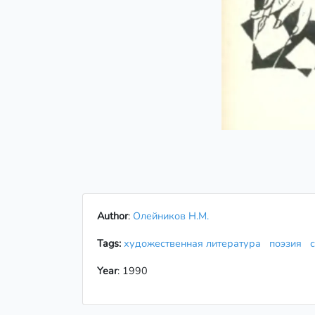
Author
:
Олейников Н.М.
Tags:
художественная литература
поэзия
Year
: 1990