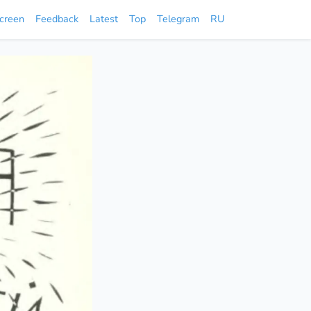
screen
Feedback
Latest
Top
Telegram
RU