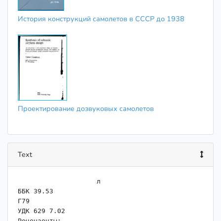
История конструкций самолетов в СССР до 1938
Проектирование дозвуковых самолетов
Text
                    ﻿л

ББК 39.53

Г79

УДК 629 7.02

Рецензенты: .
