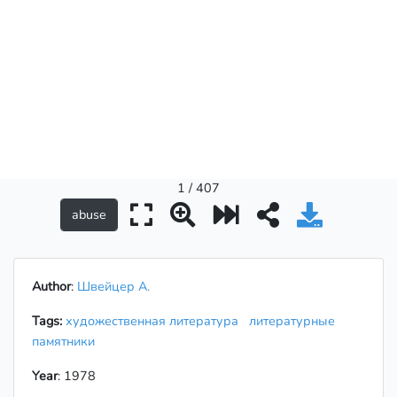
1 / 407
Author
:
Швейцер А.
Tags:
художественная литература
литературные
памятники
Year
: 1978