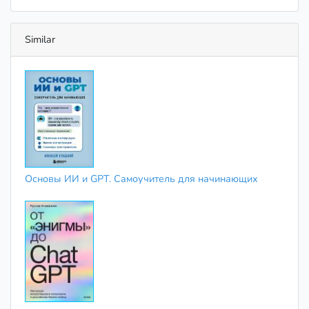
Similar
Основы ИИ и GPT. Самоучитель для начинающих