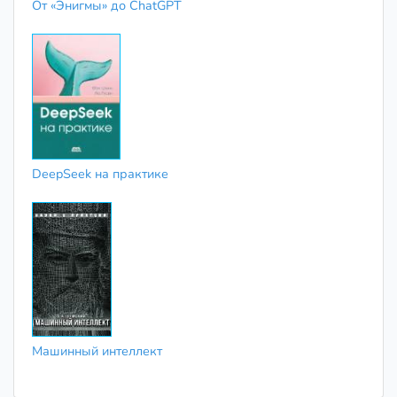
От «Энигмы» до ChatGPT
DeepSeek на практике
Машинный интеллект