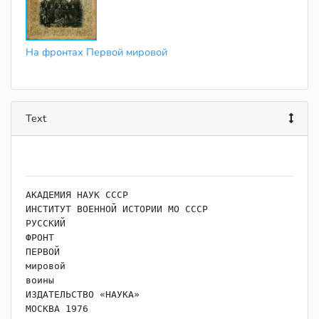
На фронтах Первой мировой
Text
АКАДЕМИЯ НАУК СССР

ИНСТИТУТ ВОЕННОЙ ИСТОРИИ МО СССР

РУССКИЙ

ФРОНТ

ПЕРВОЙ

мировой

воины

ИЗДАТЕЛЬСТВО «НАУКА»
