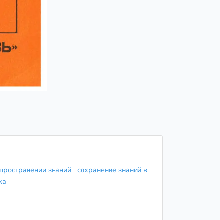
спространении знаний
сохранение знаний в
ека