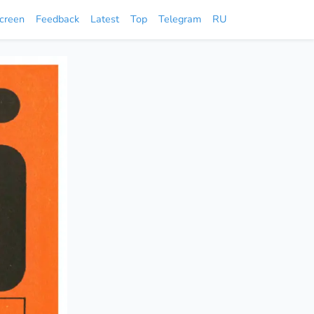
screen
Feedback
Latest
Top
Telegram
RU