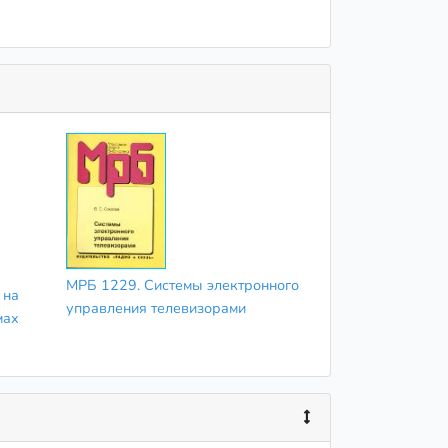
МРБ 1229. Системы электронного
 на
управления телевизорами
мах