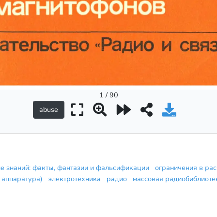
1 / 90
е знаний: факты, фантазии и фальсификации
ограничения в ра
я аппаратура)
электротехника
радио
массовая радиобиблиот