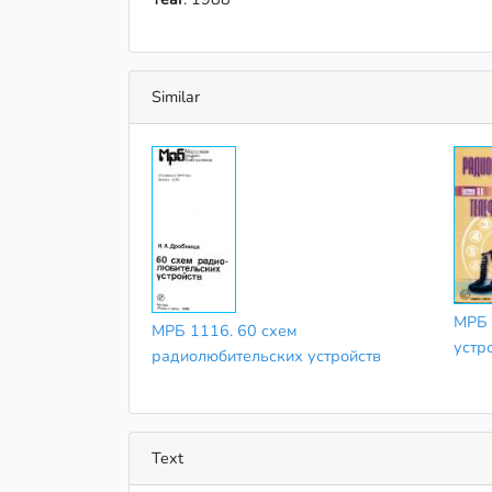
Similar
МРБ 
МРБ 1116. 60 схем
устр
радиолюбительских устройств
Text