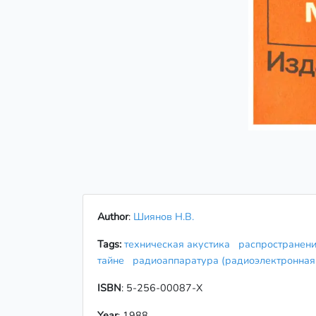
Author
:
Шиянов Н.В.
Tags:
техническая акустика
распространени
тайне
радиоаппаратура (радиоэлектронна
ISBN
: 5-256-00087-X
Year
: 1988