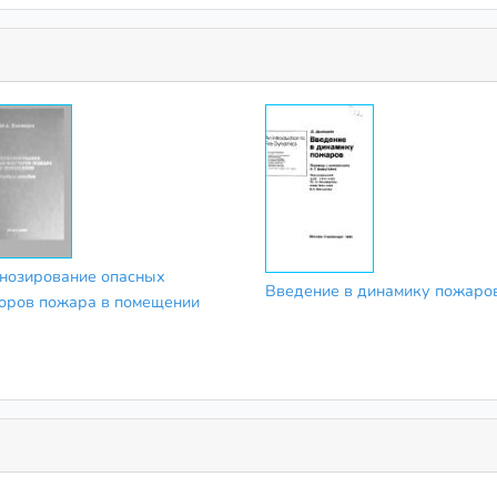
нозирование опасных
Введение в динамику пожаро
оров пожара в помещении