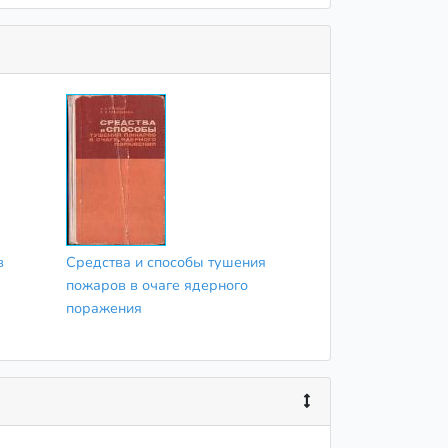
в
Средства и способы тушения
пожаров в очаге ядерного
поражения