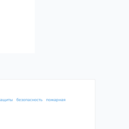
 защиты
безопасность
пожарная