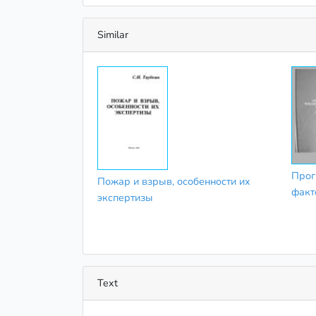
Similar
Прог
Пожар и взрыв, особенности их
факт
экспертизы
Text