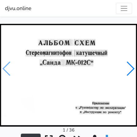
djvu.online
1 / 36