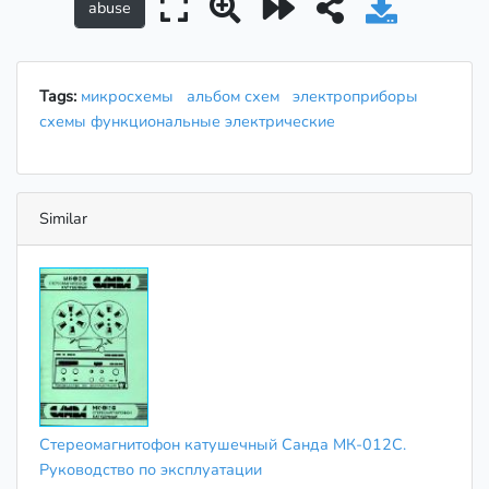
Tags:
микросхемы
альбом схем
электроприборы
схемы функциональные электрические
Similar
Стереомагнитофон катушечный Санда МК-012С.
Руководство по эксплуатации