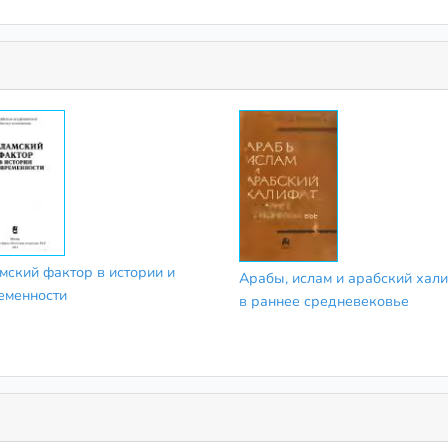
мский фактор в истории и
Арабы, ислам и арабский хал
еменности
в раннее средневековье