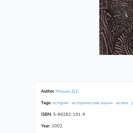
Author
:
Мишин Д.Е.
Tags:
история
исторические науки
ислам
ISBN
: 5-89282-191-9
Year
: 2002