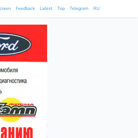
screen
Feedback
Latest
Top
Telegram
RU