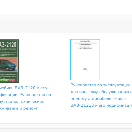
Руководство по эксплуатации,
мобиль BA3-2120 и его
техническому обслуживанию 
фикации. Руководство по
ремонту автомобиля «Нива»
луатации, техническое
ВАЗ-21213 и его модификаци
уживание и ремонт