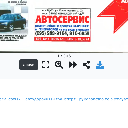
1 / 306
 рельсовых)
автодорожный транспорт
руководство по эксплу