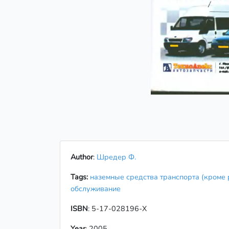
Author
:
Шредер Ф.
Tags:
наземные средства транспорта (кроме
обслуживание
ISBN
: 5-17-028196-X
Year
: 2005