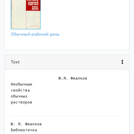
Обычный рабочий день
Text
                    Ю.Я. Фиалков

Необычные

свойства

обычных

растворов

Ю. Я. Фиалков

Библиотечка
