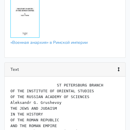
«Военная анархия» в Римской империи
Text
                    ﻿ST PETERSBURG BRANCH

OF THE INSTITUTE OF ORIENTAL STUDIES

OF THE RUSSIAN ACADEMY OF SCIENCES

Aleksandr G. Grushevoy

THE JEWS AND JUDAISM

IN THE HISTORY

OF THE ROMAN REPUBLIC

AND THE ROMAN EMPIRE
