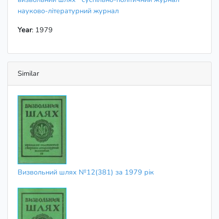
науково-літературний журнал
Year
: 1979
Similar
Визвольний шлях №12(381) за 1979 рік