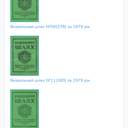
Визвольний шлях №09(378) за 1979 рік
Визвольний шлях №11(380) за 1979 рік