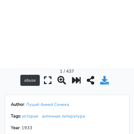
1 / 437
Author
:
Луций Анней Сенека
Tags:
история
античная литература
Year
: 1933