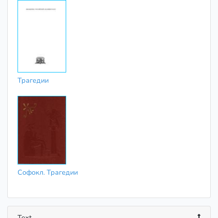
Трагедии
Софокл. Трагедии
Text