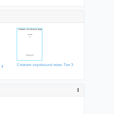
Словник української мови. Том 3
 4