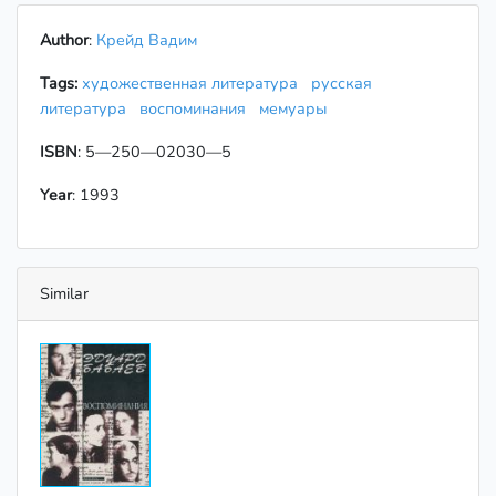
Author
:
Крейд Вадим
Tags:
художественная литература
русская
литература
воспоминания
мемуары
ISBN
: 5—250—02030—5
Year
: 1993
Similar