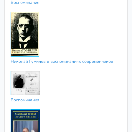
Воспоминания
Николай Гумилев в воспоминаниях современников
Воспоминания