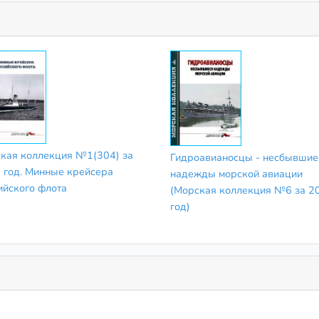
кая коллекция №1(304) за
Гидроавианосцы - несбывшие
 год. Минные крейсера
надежды морской авиации
ийского флота
(Морская коллекция №6 за 2
год)