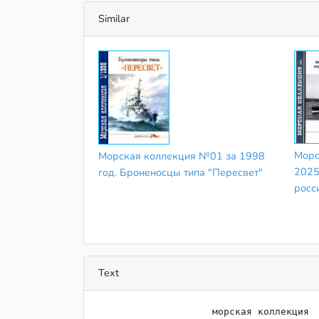
Similar
Морс
Морская коллекция №01 за 1998
2025
год. Броненосцы типа "Пересвет"
росс
Text