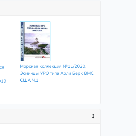
Морская коллекция №11/2020.
ся
Эсминцы УРО типа Арли Берк ВМС
США Ч.1
019