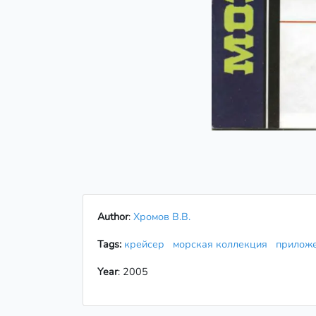
Author
:
Хромов В.В.
Tags:
крейсер
морская коллекция
приложе
Year
: 2005