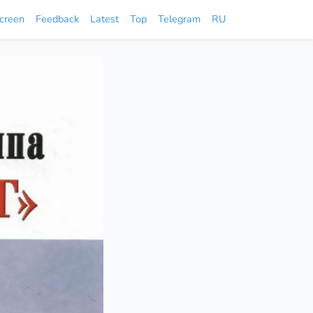
screen
Feedback
Latest
Top
Telegram
RU