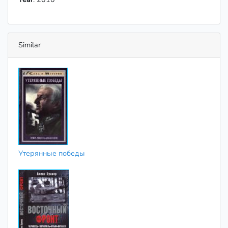
Similar
Утерянные победы