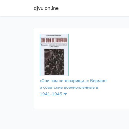
djvu.online
«Они нам не товарищи...»: Вермахт
и советские военнопленные в
1941-1945 гг