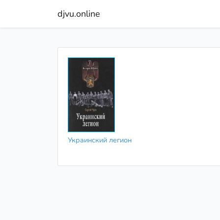
djvu.online
Украинский легион