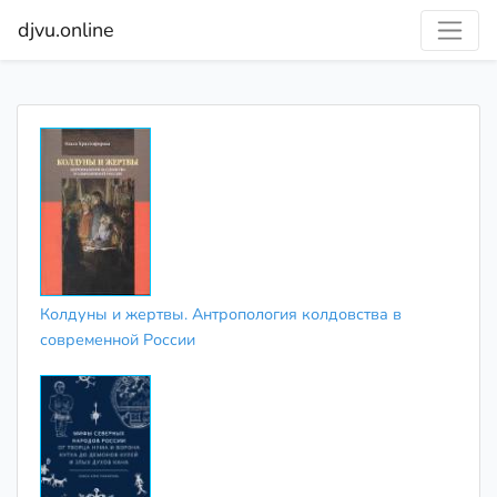
djvu.online
Колдуны и жертвы. Антропология колдовства в
современной России