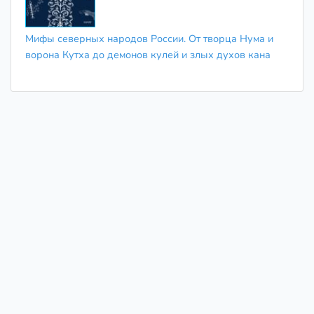
Мифы северных народов России. От творца Нума и
ворона Кутха до демонов кулей и злых духов кана