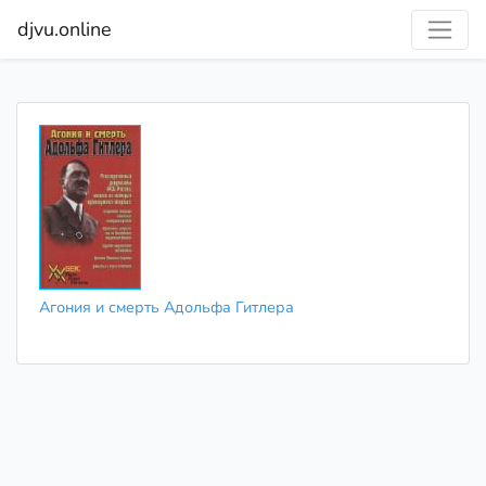
djvu.online
Агония и смерть Адольфа Гитлера