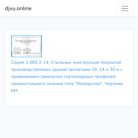
djvu.online
Серия 1.460.3-14. Стальные конструкции покрытий
производственных зданий пролетами 18, 24 и 30 м с
применением замкнутых гнутосварных профилей
прямоугольного сечения типа "Молодечно". Чертежи
КМ