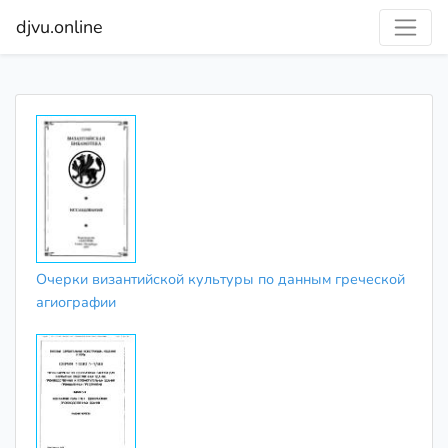
djvu.online
Очерки византийской культуры по данным греческой
агиографии