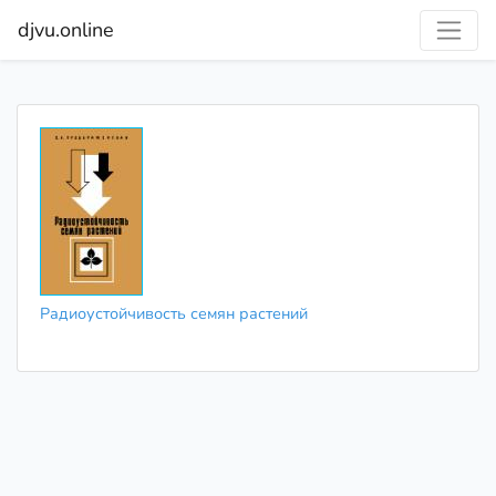
djvu.online
Радиоустойчивость семян растений