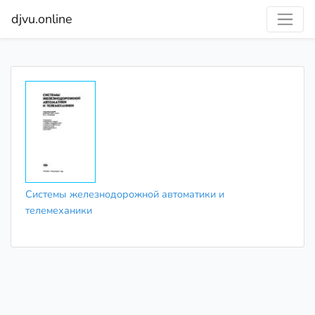
djvu.online
Системы железнодорожной автоматики и
телемеханики