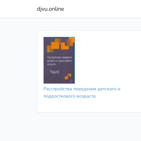
djvu.online
Расстройства поведения детского и
подросткового возраста