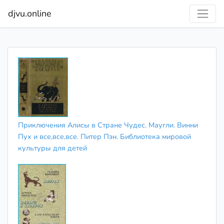
djvu.online
Приключения Алисы в Стране Чудес. Маугли. Винни
Пух и все,все,все. Питер Пэн. Библиотека мировой
культуры для детей