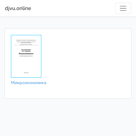
djvu.online
Микроэкономика