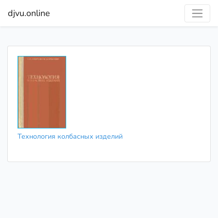
djvu.online
Технология колбасных изделий