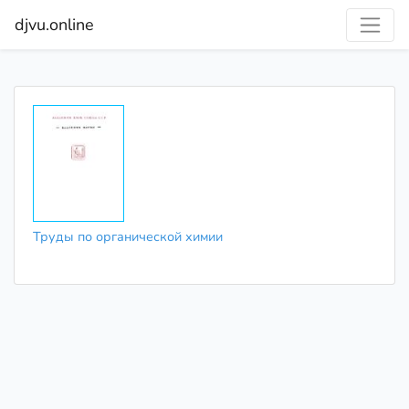
djvu.online
Труды по органической химии