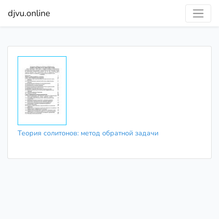
djvu.online
Теория солитонов: метод обратной задачи