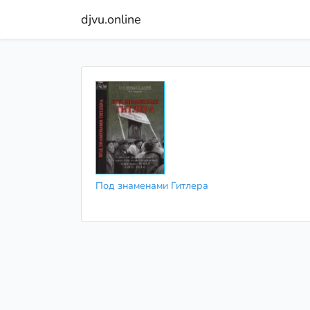
djvu.online
Под знаменами Гитлера