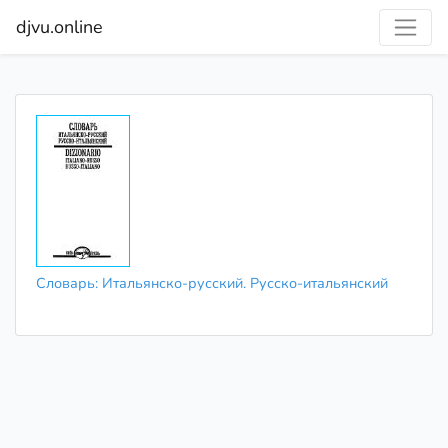
djvu.online
Словарь: Итальянско-русский. Русско-итальянский