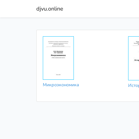
djvu.online
Микроэкономика
Исто