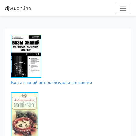
djvu.online
Базы знаний интеллектуальных систем