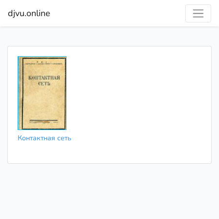
djvu.online
Контактная сеть